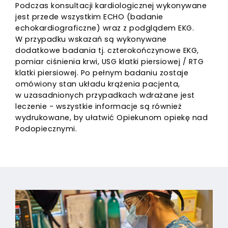
Podczas konsultacji kardiologicznej wykonywane
jest przede wszystkim ECHO (badanie
echokardiograficzne) wraz z podglądem EKG.
W przypadku wskazań są wykonywane
dodatkowe badania tj. czterokończynowe EKG,
pomiar ciśnienia krwi, USG klatki piersiowej / RTG
klatki piersiowej. Po pełnym badaniu zostaje
omówiony stan układu krążenia pacjenta,
w uzasadnionych przypadkach wdrażane jest
leczenie - wszystkie informacje są również
wydrukowane, by ułatwić Opiekunom opiekę nad
Podopiecznymi.