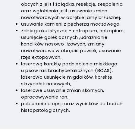
obcych z jelit i żołądka, resekcję, zespolenia
oraz wgłobienia jelit, usuwanie zmian
nowotworowych w obrębie jamy brzusznej,
usuwanie kamieni z pęcherza moczowego,
zabiegi okulistyczne - entropium, entropium,
usunięcie gałek ocznych ,udrażnianie
kanalików nosowo-łzowych, zmiany
nowotworowe w obrębie powiek, usuwanie
rzęs ektopowych,
laserową korektę podniebienia miękkiego
u psów ras brachycefalicznych (BOAS),
laserowo usunięcie migdałków, korektę
skrzydełek nosowych,
laserowe usuwanie zmian skórnych,
opracowywanie ran,
pobieranie biopsji oraz wycinków do badań
histopatologicznych.