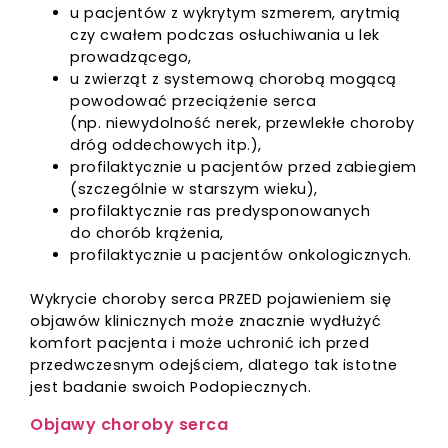
u pacjentów z wykrytym szmerem, arytmią
czy cwałem podczas osłuchiwania u lek
prowadzącego,
u zwierząt z systemową chorobą mogącą
powodować przeciążenie serca
(np. niewydolność nerek, przewlekłe choroby
dróg oddechowych itp.),
profilaktycznie u pacjentów przed zabiegiem
(szczególnie w starszym wieku),
profilaktycznie ras predysponowanych
do chorób krążenia,
profilaktycznie u pacjentów onkologicznych.
Wykrycie choroby serca PRZED pojawieniem się
objawów klinicznych może znacznie wydłużyć
komfort pacjenta i może uchronić ich przed
przedwczesnym odejściem, dlatego tak istotne
jest badanie swoich Podopiecznych.
Objawy choroby serca