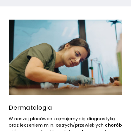
Dermatologia
W naszej placówce zajmujemy się diagnostyką
oraz leczeniem m.in. ostrych/przewlekłych
chorób