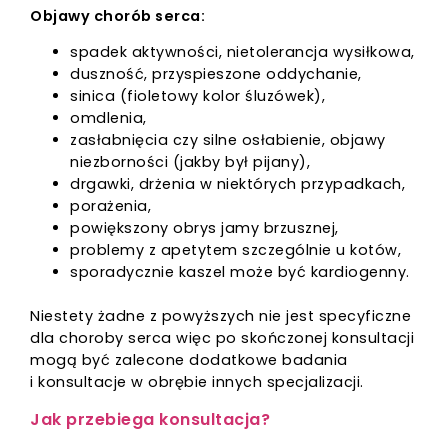
Objawy chorób serca:
spadek aktywności, nietolerancja wysiłkowa,
duszność, przyspieszone oddychanie,
sinica (fioletowy kolor śluzówek),
omdlenia,
zasłabnięcia czy silne osłabienie, objawy
niezborności (jakby był pijany),
drgawki, drżenia w niektórych przypadkach,
porażenia,
powiększony obrys jamy brzusznej,
problemy z apetytem szczególnie u kotów,
sporadycznie kaszel może być kardiogenny.
Niestety żadne z powyższych nie jest specyficzne
dla choroby serca więc po skończonej konsultacji
mogą być zalecone dodatkowe badania
i konsultacje w obrębie innych specjalizacji.
Jak przebiega konsultacja?