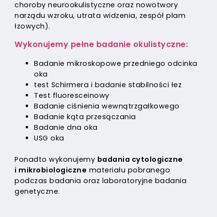
choroby neurookulistyczne oraz nowotwory
narządu wzroku, utrata widzenia, zespół plam
łzowych).
Wykonujemy pełne badanie okulistyczne:
Badanie mikroskopowe przedniego odcinka
oka
test Schirmera i badanie stabilności łez
Test fluoresceinowy
Badanie ciśnienia wewnątrzgałkowego
Badanie kąta przesączania
Badanie dna oka
USG oka
Ponadto wykonujemy
badania cytologiczne
i mikrobiologiczne
materiału pobranego
podczas badania oraz laboratoryjne badania
genetyczne.