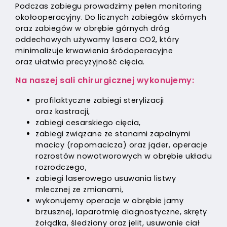
Podczas zabiegu prowadzimy pełen monitoring
okołooperacyjny. Do licznych zabiegów skórnych
oraz zabiegów w obrębie górnych dróg
oddechowych używamy lasera CO2, który
minimalizuje krwawienia śródoperacyjne
oraz ułatwia precyzyjność cięcia.
Na naszej sali chirurgicznej wykonujemy:
profilaktyczne zabiegi sterylizacji
oraz kastracji,
zabiegi cesarskiego cięcia,
zabiegi związane ze stanami zapalnymi
macicy (ropomacicza) oraz jąder, operacje
rozrostów nowotworowych w obrębie układu
rozrodczego,
zabiegi laserowego usuwania listwy
mlecznej ze zmianami,
wykonujemy operacje w obrębie jamy
brzusznej, laparotmię diagnostyczne, skręty
żołądka, śledziony oraz jelit, usuwanie ciał