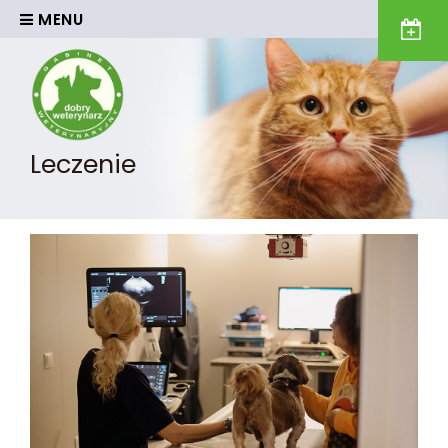
MENU
Leczenie