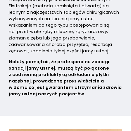
Ekstrakcje (metodą zamkniętą i otwartą) są
jednym z najczęstszych zabiegów chirurgicznych
wykonywanych na terenie jamy ustnej.
Wskazaniem do tego typu postępowania są
np. przetrwałe zęby mleczne, zgryz urazowy,
złamanie zęba lub jego przebarwienie,
zaawansowana choroba przyzębia, resorbcja
zębowa , zapalenie tylnej części jamy ustnej.
Należy pamiętać, że profesjonalne zabiegi
sanacji jamy ustnej, muszą być połączone
z codzienną profilaktyką odkładania płytki
nazębnej, prowadzoną przez właściciela
w domu co jest gwarantem utrzymania zdrowia
jamy ustnej naszych pacjentów.