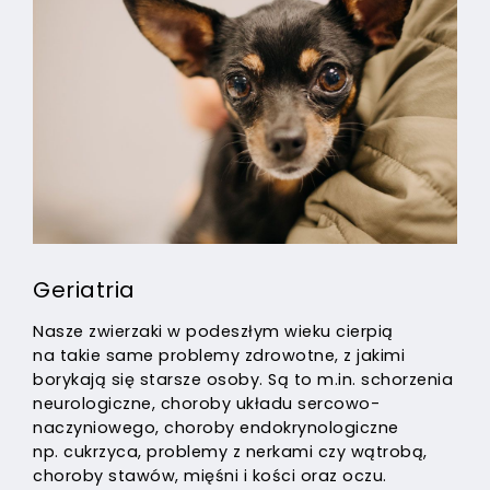
Geriatria
Nasze zwierzaki w podeszłym wieku cierpią
na takie same problemy zdrowotne, z jakimi
borykają się starsze osoby. Są to m.in. schorzenia
neurologiczne, choroby układu sercowo-
naczyniowego, choroby endokrynologiczne
np. cukrzyca, problemy z nerkami czy wątrobą,
choroby stawów, mięśni i kości oraz oczu.