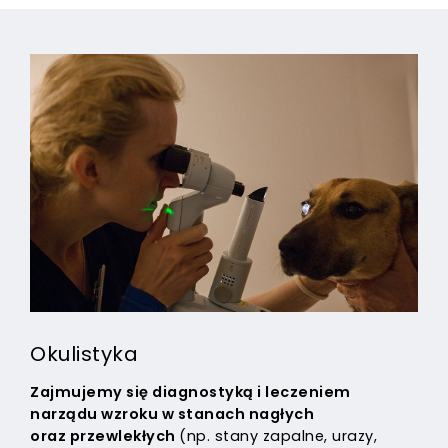
Okulistyka
Zajmujemy się diagnostyką i leczeniem
narządu wzroku w stanach nagłych
oraz przewlekłych
(np. stany zapalne, urazy,