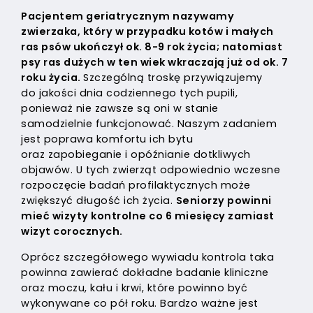
Pacjentem geriatrycznym nazywamy
zwierzaka, który w przypadku kotów i małych
ras psów ukończył ok. 8-9 rok życia; natomiast
psy ras dużych w ten wiek wkraczają już od ok. 7
roku życia.
Szczególną troskę przywiązujemy
do jakości dnia codziennego tych pupili,
ponieważ nie zawsze są oni w stanie
samodzielnie funkcjonować. Naszym zadaniem
jest poprawa komfortu ich bytu
oraz zapobieganie i opóźnianie dotkliwych
objawów. U tych zwierząt odpowiednio wczesne
rozpoczęcie badań profilaktycznych może
zwiększyć długość ich życia.
Seniorzy powinni
mieć wizyty kontrolne co 6 miesięcy zamiast
wizyt corocznych.
Oprócz szczegółowego wywiadu kontrola taka
powinna zawierać dokładne badanie kliniczne
oraz moczu, kału i krwi, które powinno być
wykonywane co pół roku. Bardzo ważne jest