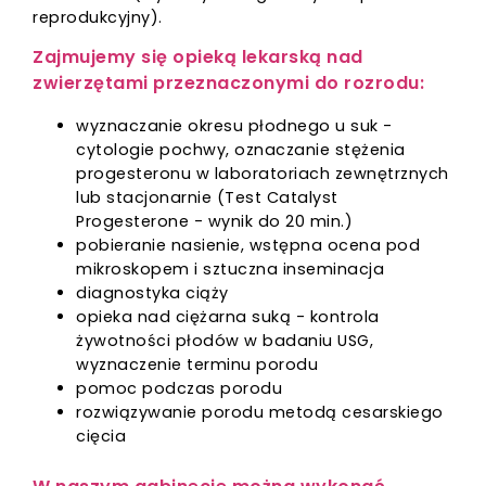
reprodukcyjny).
Zajmujemy się opieką lekarską nad
zwierzętami przeznaczonymi do rozrodu:
wyznaczanie okresu płodnego u suk -
cytologie pochwy, oznaczanie stężenia
progesteronu w laboratoriach zewnętrznych
lub stacjonarnie (Test Catalyst
Progesterone - wynik do 20 min.)
pobieranie nasienie, wstępna ocena pod
mikroskopem i sztuczna inseminacja
diagnostyka ciąży
opieka nad ciężarna suką - kontrola
żywotności płodów w badaniu USG,
wyznaczenie terminu porodu
pomoc podczas porodu
rozwiązywanie porodu metodą cesarskiego
cięcia