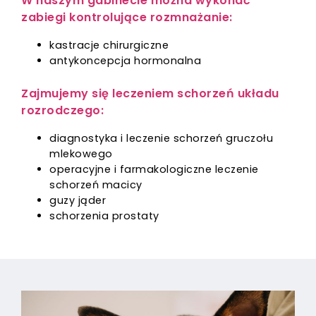
W naszym gabinecie można wykonać
zabiegi kontrolujące rozmnażanie:
kastracje chirurgiczne
antykoncepcja hormonalna
Zajmujemy się leczeniem schorzeń układu
rozrodczego:
diagnostyka i leczenie schorzeń gruczołu
mlekowego
operacyjne i farmakologiczne leczenie
schorzeń macicy
guzy jąder
schorzenia prostaty