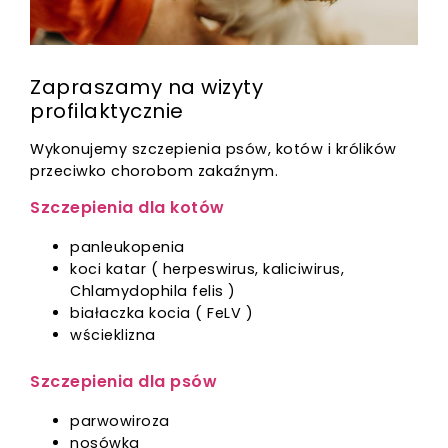
Zapraszamy na wizyty
profilaktycznie
Wykonujemy szczepienia psów, kotów i królików
przeciwko chorobom zakaźnym.
Szczepienia dla kotów
panleukopenia
koci katar ( herpeswirus, kaliciwirus,
Chlamydophila felis )
białaczka kocia ( FeLV )
wścieklizna
Szczepienia dla psów
parwowiroza
nosówka